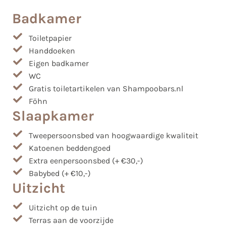
Badkamer
Toiletpapier
Handdoeken
Eigen badkamer
WC
Gratis toiletartikelen van Shampoobars.nl
Föhn
Slaapkamer
Tweepersoonsbed van hoogwaardige kwaliteit
Katoenen beddengoed
Extra eenpersoonsbed (+ €30,-)
Babybed (+ €10,-)
Uitzicht
Uitzicht op de tuin
Terras aan de voorzijde